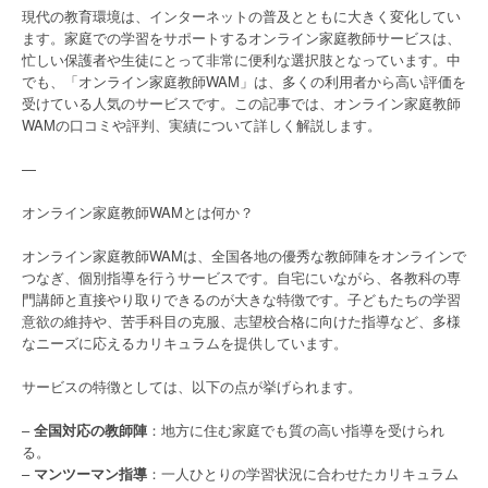
現代の教育環境は、インターネットの普及とともに大きく変化してい
ます。家庭での学習をサポートするオンライン家庭教師サービスは、
忙しい保護者や生徒にとって非常に便利な選択肢となっています。中
でも、「オンライン家庭教師WAM」は、多くの利用者から高い評価を
受けている人気のサービスです。この記事では、オンライン家庭教師
WAMの口コミや評判、実績について詳しく解説します。
—
オンライン家庭教師WAMとは何か？
オンライン家庭教師WAMは、全国各地の優秀な教師陣をオンラインで
つなぎ、個別指導を行うサービスです。自宅にいながら、各教科の専
門講師と直接やり取りできるのが大きな特徴です。子どもたちの学習
意欲の維持や、苦手科目の克服、志望校合格に向けた指導など、多様
なニーズに応えるカリキュラムを提供しています。
サービスの特徴としては、以下の点が挙げられます。
–
全国対応の教師陣
：地方に住む家庭でも質の高い指導を受けられ
る。
–
マンツーマン指導
：一人ひとりの学習状況に合わせたカリキュラム