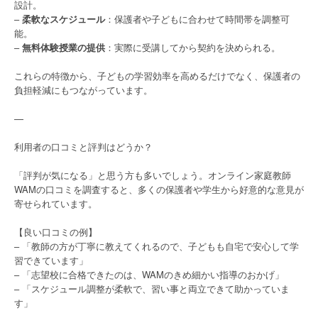
設計。
–
柔軟なスケジュール
：保護者や子どもに合わせて時間帯を調整可
能。
–
無料体験授業の提供
：実際に受講してから契約を決められる。
これらの特徴から、子どもの学習効率を高めるだけでなく、保護者の
負担軽減にもつながっています。
—
利用者の口コミと評判はどうか？
「評判が気になる」と思う方も多いでしょう。オンライン家庭教師
WAMの口コミを調査すると、多くの保護者や学生から好意的な意見が
寄せられています。
【良い口コミの例】
– 「教師の方が丁寧に教えてくれるので、子どもも自宅で安心して学
習できています」
– 「志望校に合格できたのは、WAMのきめ細かい指導のおかげ」
– 「スケジュール調整が柔軟で、習い事と両立できて助かっていま
す」