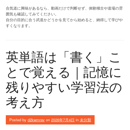
合気道に興味があるなら、動画だけで判断せず、体験稽古や道場の雰
囲気も確認してみてください。
自分の目的に合う武道かどうかを見てから始めると、納得して学びや
すくなります。
英単語は「書く」こ
とで覚える｜記憶に
残りやすい学習法の
考え方
Posted by
d2kwmrav
on
2026年7月4日
in
未分類