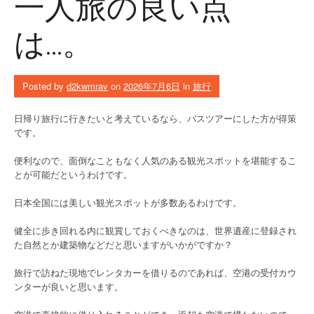
一人旅の良い点
は…。
Posted by
d2kwmrav
on
2026年7月6日
in
旅行
日帰り旅行に行きたいと考えているなら、バスツアーにした方が得策
です。
便利なので、面倒なこともなく人気のある観光スポットを堪能するこ
とが可能だというわけです。
日本全国には美しい観光スポットが多数あるわけです。
健全に歩き回れる内に観賞しておくべきなのは、世界遺産に登録され
た自然とか建築物などだと思いますがいかがですか？
旅行で訪ねた現地でレンタカーを借りるのであれば、空港の受付カウ
ンターが良いと思います。