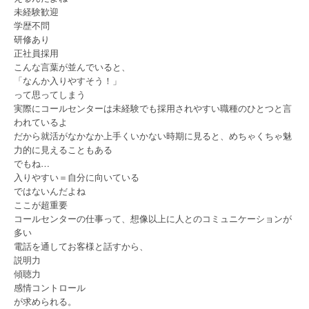
未経験歓迎
学歴不問
研修あり
正社員採用
こんな言葉が並んでいると、
「なんか入りやすそう！」
って思ってしまう
実際にコールセンターは未経験でも採用されやすい職種のひとつと言
われているよ
だから就活がなかなか上手くいかない時期に見ると、めちゃくちゃ魅
力的に見えることもある
でもね…
入りやすい＝自分に向いている
ではないんだよね
ここが超重要
コールセンターの仕事って、想像以上に人とのコミュニケーションが
多い
電話を通してお客様と話すから、
説明力
傾聴力
感情コントロール
が求められる。