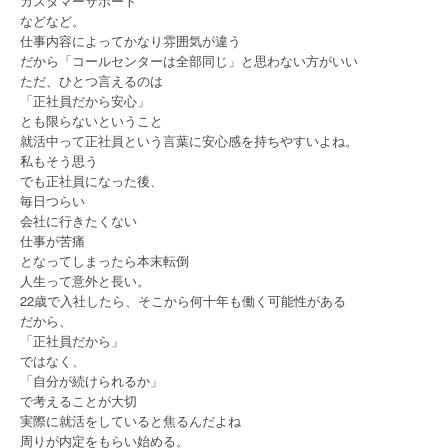
カスタマーサポート
などなど。
仕事内容によってかなり雰囲気が違う
だから「コールセンターは全部同じ」と思わない方がいい
ただ、ひとつ言えるのは
「正社員だから安心」
とも限らないということ
就活中って正社員という言葉に安心感を持ちやすいよね。
私もそう思う
でも正社員になった後、
毎日つらい
会社に行きたくない
仕事が苦痛
となってしまったら本末転倒
人生って意外と長い。
22歳で入社したら、そこから何十年も働く可能性がある
だから、
「正社員だから」
ではなく、
「自分が続けられるか」
で考えることが大切
実際に就活をしていると焦るんだよね
周りが内定をもらい始める。