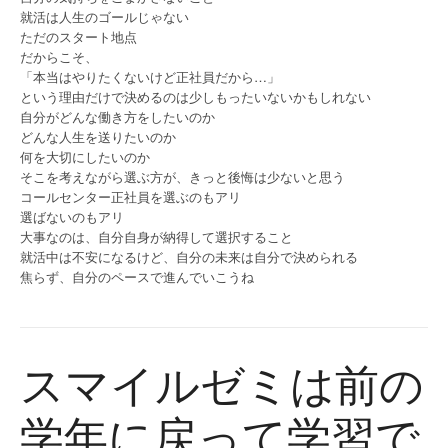
就活は人生のゴールじゃない
ただのスタート地点
だからこそ、
「本当はやりたくないけど正社員だから…」
という理由だけで決めるのは少しもったいないかもしれない
自分がどんな働き方をしたいのか
どんな人生を送りたいのか
何を大切にしたいのか
そこを考えながら選ぶ方が、きっと後悔は少ないと思う
コールセンター正社員を選ぶのもアリ
選ばないのもアリ
大事なのは、自分自身が納得して選択すること
就活中は不安になるけど、自分の未来は自分で決められる
焦らず、自分のペースで進んでいこうね
スマイルゼミは前の
学年に戻って学習で