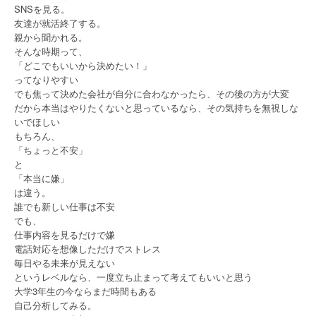
SNSを見る。
友達が就活終了する。
親から聞かれる。
そんな時期って、
「どこでもいいから決めたい！」
ってなりやすい
でも焦って決めた会社が自分に合わなかったら、その後の方が大変
だから本当はやりたくないと思っているなら、その気持ちを無視しな
いでほしい
もちろん、
「ちょっと不安」
と
「本当に嫌」
は違う。
誰でも新しい仕事は不安
でも、
仕事内容を見るだけで嫌
電話対応を想像しただけでストレス
毎日やる未来が見えない
というレベルなら、一度立ち止まって考えてもいいと思う
大学3年生の今ならまだ時間もある
自己分析してみる。