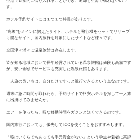
空港で直接的に借り入れることができ、返却も空港で構わないので
す。
ホテル予約サイトには１つ１つ特長があります。
“高級”をメインに据えたサイト、ホテルと飛行機をセットでリザーブ
可能なサイト、国内旅行を対象にしたサイトなど様々です。
全国津々浦々に温泉旅館は存在します。
皆が知る地域において長年経営されている温泉旅館は値段も高額です
が、安い金額でサービスも充実した温泉旅館もあります。
一人旅の良い点は、自分だけですっと敢行できるという点なのです。
週末に急に時間が取れたら、予約サイトで格安ホテルを探して一人旅
に出掛けてみませんか。
エアーを使ったら、暇な移動時間をガクンと短くできるのです。
国内旅行においても、優先してLCCを使うことをおすすめします。
「暇はいくらでもあっても手元資金がない」という学生や若者に高評