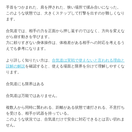
手首をつかまれた、肩を押された、狭い場所で揉み合いになった。
このような状態では、大きくステップして打撃を出すのが難しくなり
ます。
合気道では、相手の力を正面から押し返すのではなく、方向を変えな
がら崩す動きを学びます。
力に頼りすぎない身体操作は、体格差がある相手への対応を考えるう
えでも参考になります。
より詳しく知りたい方は、
合気道は実戦で使えないと言われる理由と
誤解の解説
を確認すると、使える場面と限界を分けて理解しやすくな
ります。
合気道にも限界はある
合気道は万能ではありません。
複数人から同時に襲われる、距離がある状態で連打される、不意打ち
を受ける、相手が武器を持っている。
このような状況では、合気道だけで安全に対応できるとは言い切れま
せん。