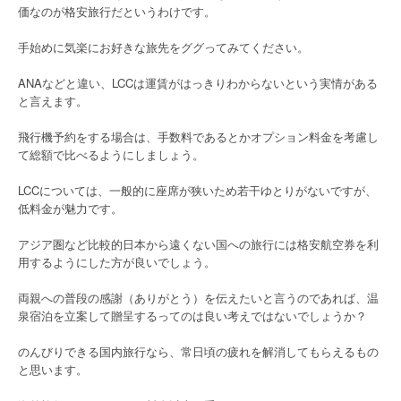
価なのが格安旅行だというわけです。
手始めに気楽にお好きな旅先をググってみてください。
ANAなどと違い、LCCは運賃がはっきりわからないという実情がある
と言えます。
飛行機予約をする場合は、手数料であるとかオプション料金を考慮し
て総額で比べるようにしましょう。
LCCについては、一般的に座席が狭いため若干ゆとりがないですが、
低料金が魅力です。
アジア圏など比較的日本から遠くない国への旅行には格安航空券を利
用するようにした方が良いでしょう。
両親への普段の感謝（ありがとう）を伝えたいと言うのであれば、温
泉宿泊を立案して贈呈するってのは良い考えではないでしょうか？
のんびりできる国内旅行なら、常日頃の疲れを解消してもらえるもの
と思います。