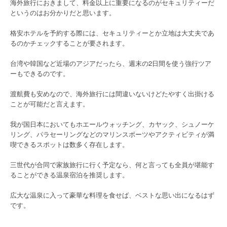
海外旅行におきまして、料金以上に重要になるのがセキュリティーだ
というのはお分かりだと思います。
格安ホテルを予約する際には、セキュリティーとか立地は大丈夫であ
るのかチェックすることが要されます。
台湾や韓国など近場のアジアだったら、週末の2日間を使う強行ツア
ーもできるのです。
渡航費も安めなので、海外旅行には間違いないけどたやすく出掛ける
ことが可能だと言えます。
我が国日本においてもホエールウォッチング、カヤック、シュノーケ
リング、パラセーリングなどのマリンスポーツやアクティビティが満
喫できるスポットは数多く存在します。
三世代が合同で家族旅行に行く予定なら、何と言っても全員が堪能す
ることができる温泉宿泊を推奨します。
広大な温泉に入って豪華な料理を食せば、ベストな思い出になるはず
です。