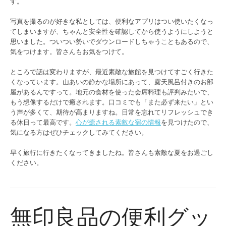
す。
写真を撮るのが好きな私としては、便利なアプリはつい使いたくなっ
てしまいますが、ちゃんと安全性を確認してから使うようにしようと
思いました。ついつい勢いでダウンロードしちゃうこともあるので、
気をつけます。皆さんもお気をつけて。
ところで話は変わりますが、最近素敵な旅館を見つけてすごく行きた
くなっています。山あいの静かな場所にあって、露天風呂付きのお部
屋があるんですって。地元の食材を使った会席料理も評判みたいで、
もう想像するだけで癒されます。口コミでも「また必ず来たい」とい
う声が多くて、期待が高まりますね。日常を忘れてリフレッシュでき
る休日って最高です。
心が癒される素敵な宿の情報
を見つけたので、
気になる方はぜひチェックしてみてください。
早く旅行に行きたくなってきましたね。皆さんも素敵な夏をお過ごし
ください。
無印良品の便利グッ