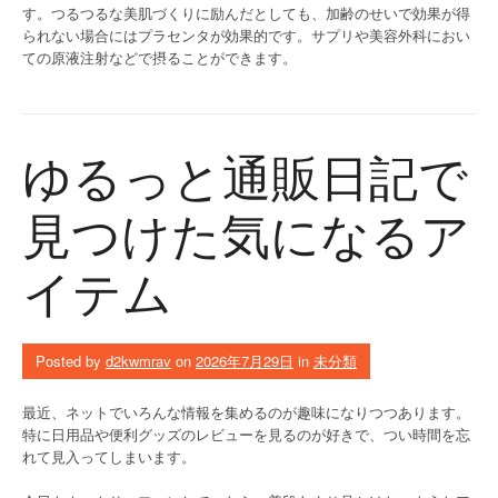
す。つるつるな美肌づくりに励んだとしても、加齢のせいで効果が得
られない場合にはプラセンタが効果的です。サプリや美容外科におい
ての原液注射などで摂ることができます。
ゆるっと通販日記で
見つけた気になるア
イテム
Posted by
d2kwmrav
on
2026年7月29日
in
未分類
最近、ネットでいろんな情報を集めるのが趣味になりつつあります。
特に日用品や便利グッズのレビューを見るのが好きで、つい時間を忘
れて見入ってしまいます。