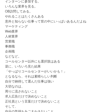
インターンに参加する。
いろんな業界を見る。
OB訪問してみる。
やれることはたくさんある
意外と知らない仕事って世の中にいっぱいあるんだよね
マーケティング
Web業界
人材業界
営業職
事務職
企画職
などなど。
コールセンター以外にも選択肢はある
逆に、いろいろ見た結果
「やっぱりコールセンターがいいかも！」
となるなら、それは素晴らしい判断
自分で納得して選んだ仕事は強い
大切なのは、
周りに流されないこと
求人広告だけで決めないこと
正社員という言葉だけで決めないこと
そして、
自分の気持ちをごまかさないこと