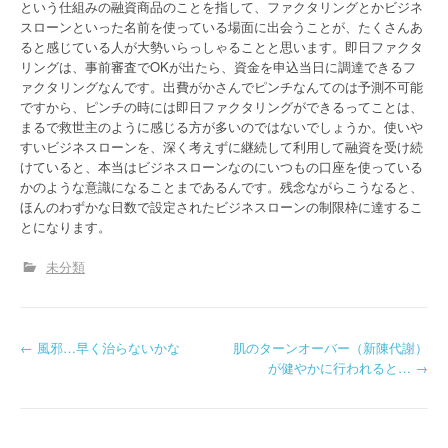
という仕組みの融資商品のことを指して、ファクタリングとかビジネ
スローンといった名前を使っている場面に出会うことが、たくさんあ
ると感じている人が大勢いらっしゃることと思います。即日ファクタ
リングは、事前審査でOKが出たら、資金を申込当日に調達できるフ
ァクタリングなんです。出費がかさんでピンチなんてのは予測不可能
ですから、ピンチの時には即日ファクタリングができるってことは、
まるで救世主のように感じる方が多いのではないでしょうか。使いや
すいビジネスローンを、深く考えずに継続して利用して融資を受け続
けていると、本当はビジネスローンなのにいつもの口座を使っている
かのような意識になることまであるんです。残念ながらこうなると、
ほんのわずかな日数で設定されたビジネスローンの制限枠に達するこ
とになります。
未分類
P
←
風邪…早く治らないかな
肌のターンオーバー（新陳代謝）
が健やかに行われると…
→
o
s