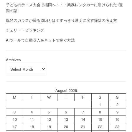
子どものテニス大会で福岡へ・・・業務レンタカーに助けられた1週
間の話
風呂のガラスが曇る原因とは？すっきり透明に戻す掃除の考え方
チェリー・ピッキング
AIツールで自動収入をネットで稼ぐ方法
Archives
August 2026
M
T
W
T
F
S
S
1
2
3
4
5
6
7
8
9
10
11
12
13
14
15
16
17
18
19
20
21
22
23