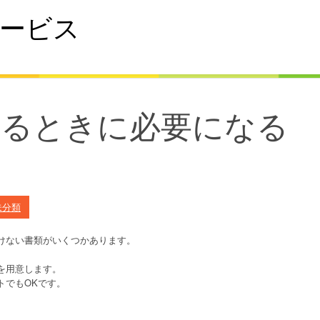
ービス
するときに必要になる
未分類
けない書類がいくつかあります。
を用意します。
トでもOKです。