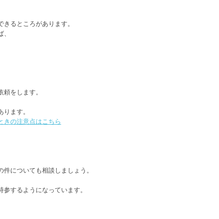
。
できるところがあります。
ば、
依頼をします。
、
あります。
ときの注意点はこちら
。
の件についても相談しましょう。
持参するようになっています。