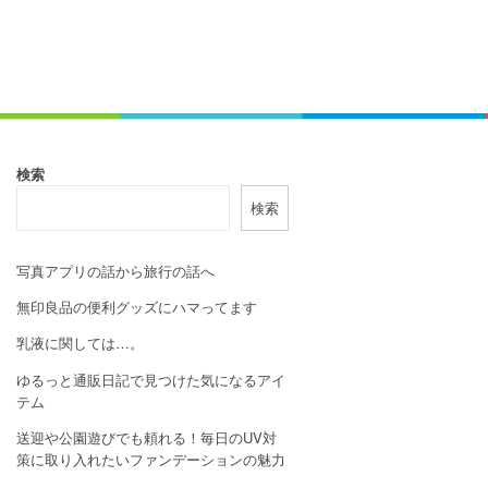
検索
検索
写真アプリの話から旅行の話へ
無印良品の便利グッズにハマってます
乳液に関しては…。
ゆるっと通販日記で見つけた気になるアイ
テム
送迎や公園遊びでも頼れる！毎日のUV対
策に取り入れたいファンデーションの魅力