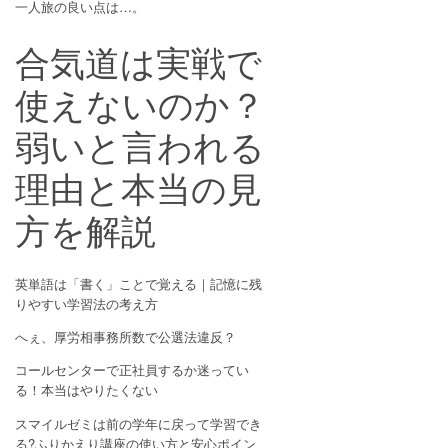
一人旅の良い点は…。
合気道は実戦で
使えないのか？
弱いと言われる
理由と本当の見
方を解説
英単語は「書く」ことで覚える｜記憶に残
りやすい学習法の考え方
へぇ、厚労相事務所数で公選法違反？
コールセンターで正社員するか迷ってい
る！本当はやりたくない
スマイルゼミは前の学年に戻って学習でき
る?ふりかえり講座の使い方と安心ポイン