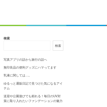
検索
検索
写真アプリの話から旅行の話へ
無印良品の便利グッズにハマってます
乳液に関しては…。
ゆるっと通販日記で見つけた気になるアイ
テム
送迎や公園遊びでも頼れる！毎日のUV対
策に取り入れたいファンデーションの魅力