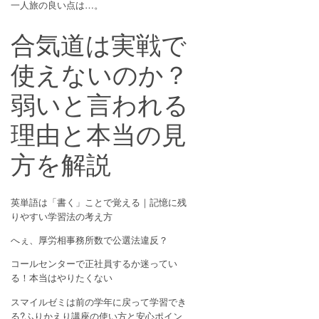
一人旅の良い点は…。
合気道は実戦で
使えないのか？
弱いと言われる
理由と本当の見
方を解説
英単語は「書く」ことで覚える｜記憶に残
りやすい学習法の考え方
へぇ、厚労相事務所数で公選法違反？
コールセンターで正社員するか迷ってい
る！本当はやりたくない
スマイルゼミは前の学年に戻って学習でき
る?ふりかえり講座の使い方と安心ポイン