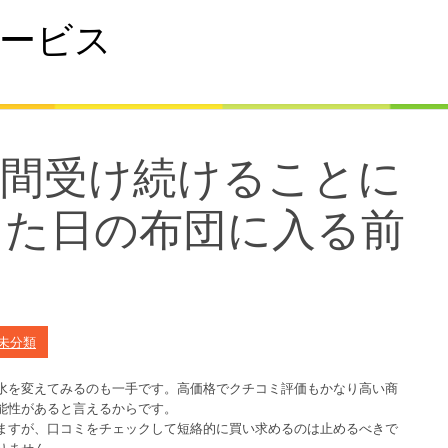
ービス
時間受け続けることに
った日の布団に入る前
未分類
水を変えてみるのも一手です。高価格でクチコミ評価もかなり高い商
能性があると言えるからです。
ますが、口コミをチェックして短絡的に買い求めるのは止めるべきで
りません。