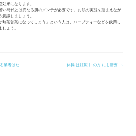
逆効果になります。
、若い時代とは異なる肌のメンテが必要です。お肌の実態を踏まえなが
う意識しましょう。
が無茶苦茶になってしまう」という人は、ハーブティーなどを飲用し
ましょう。
る業者はた
体操 は妊娠中 の方 にも肝要
→