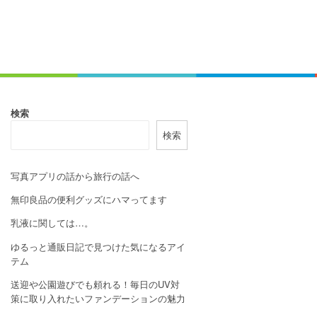
検索
検索
写真アプリの話から旅行の話へ
無印良品の便利グッズにハマってます
乳液に関しては…。
ゆるっと通販日記で見つけた気になるアイ
テム
送迎や公園遊びでも頼れる！毎日のUV対
策に取り入れたいファンデーションの魅力