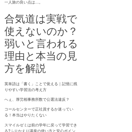
一人旅の良い点は…。
合気道は実戦で
使えないのか？
弱いと言われる
理由と本当の見
方を解説
英単語は「書く」ことで覚える｜記憶に残
りやすい学習法の考え方
へぇ、厚労相事務所数で公選法違反？
コールセンターで正社員するか迷ってい
る！本当はやりたくない
スマイルゼミは前の学年に戻って学習でき
る?ふりかえり講座の使い方と安心ポイン