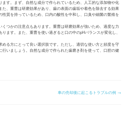
ります。まず、自然な成分で作られているため、人工的な添加物や化
また、重曹は研磨効果があり、歯の表面の歯垢や着色を除去する効果
の性質を持っているため、口内の酸性を中和し、口臭や細菌の繁殖を
いくつかの注意点もあります。重曹は研磨効果が強いため、過度な力
あります。また、重曹を使い過ぎると口の中のpHバランスが変化し、
求める方にとって良い選択肢です。ただし、適切な使い方と頻度を守
に行いましょう。自然な成分で作られた歯磨き剤を使って、口腔の健
車の売却後に起こるトラブルの例
→