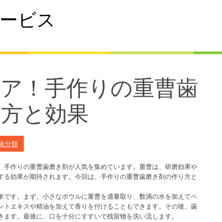
ービス
ケア！手作りの重曹歯
り方と効果
未分類
、手作りの重曹歯磨き剤が人気を集めています。重曹は、研磨効果や
する効果が期待されます。今回は、手作りの重曹歯磨き剤の作り方と
単です。まず、小さなボウルに重曹を適量取り、数滴の水を加えてペ
ントエキスや精油を加えて香りを付けることもできます。その後、歯
きます。最後に、口を十分にすすいで残留物を洗い流します。