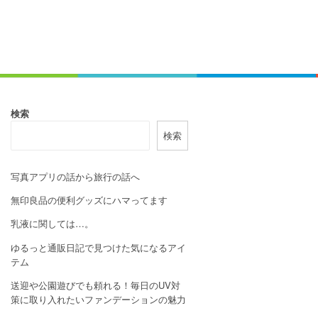
検索
検索
写真アプリの話から旅行の話へ
無印良品の便利グッズにハマってます
乳液に関しては…。
ゆるっと通販日記で見つけた気になるアイ
テム
送迎や公園遊びでも頼れる！毎日のUV対
策に取り入れたいファンデーションの魅力