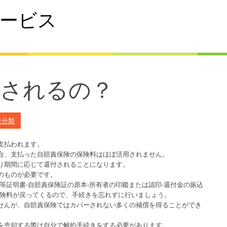
ービス
付されるの？
未分類
支払われます。
合、支払った自賠責保険の保険料はほぼ活用されません。
り期間に応じて還付されることになります。
のものが必要です。
等証明書-自賠責保険証の原本-所有者の印鑑または認印-還付金の振込
保険料が戻ってくるので、手続きを忘れずに行いましょう。
せんが、自賠責保険ではカバーされない多くの補償を得ることができ
を売却する際は自分で解約手続きをする必要があります。