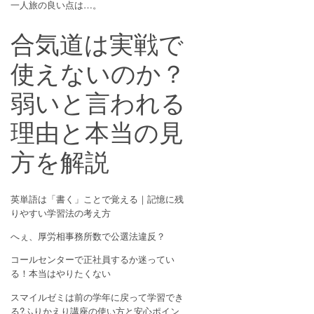
一人旅の良い点は…。
合気道は実戦で
使えないのか？
弱いと言われる
理由と本当の見
方を解説
英単語は「書く」ことで覚える｜記憶に残
りやすい学習法の考え方
へぇ、厚労相事務所数で公選法違反？
コールセンターで正社員するか迷ってい
る！本当はやりたくない
スマイルゼミは前の学年に戻って学習でき
る?ふりかえり講座の使い方と安心ポイン