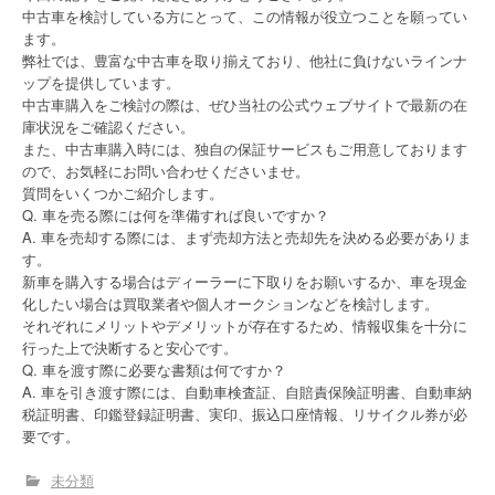
中古車を検討している方にとって、この情報が役立つことを願ってい
ます。
弊社では、豊富な中古車を取り揃えており、他社に負けないラインナ
ップを提供しています。
中古車購入をご検討の際は、ぜひ当社の公式ウェブサイトで最新の在
庫状況をご確認ください。
また、中古車購入時には、独自の保証サービスもご用意しております
ので、お気軽にお問い合わせくださいませ。
質問をいくつかご紹介します。
Q. 車を売る際には何を準備すれば良いですか？
A. 車を売却する際には、まず売却方法と売却先を決める必要がありま
す。
新車を購入する場合はディーラーに下取りをお願いするか、車を現金
化したい場合は買取業者や個人オークションなどを検討します。
それぞれにメリットやデメリットが存在するため、情報収集を十分に
行った上で決断すると安心です。
Q. 車を渡す際に必要な書類は何ですか？
A. 車を引き渡す際には、自動車検査証、自賠責保険証明書、自動車納
税証明書、印鑑登録証明書、実印、振込口座情報、リサイクル券が必
要です。
未分類