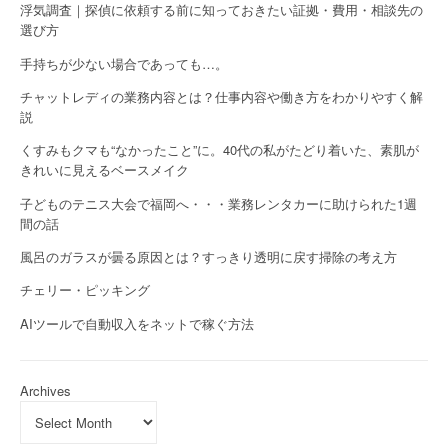
浮気調査｜探偵に依頼する前に知っておきたい証拠・費用・相談先の
選び方
手持ちが少ない場合であっても…。
チャットレディの業務内容とは？仕事内容や働き方をわかりやすく解
説
くすみもクマも“なかったこと”に。40代の私がたどり着いた、素肌が
きれいに見えるベースメイク
子どものテニス大会で福岡へ・・・業務レンタカーに助けられた1週
間の話
風呂のガラスが曇る原因とは？すっきり透明に戻す掃除の考え方
チェリー・ピッキング
AIツールで自動収入をネットで稼ぐ方法
Archives