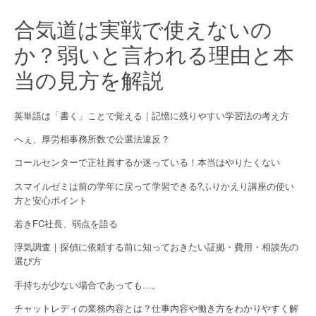
合気道は実戦で使えないの
か？弱いと言われる理由と本
当の見方を解説
英単語は「書く」ことで覚える｜記憶に残りやすい学習法の考え方
へぇ、厚労相事務所数で公選法違反？
コールセンターで正社員するか迷っている！本当はやりたくない
スマイルゼミは前の学年に戻って学習できる?ふりかえり講座の使い
方と安心ポイント
若きFC社長、弱点を語る
浮気調査｜探偵に依頼する前に知っておきたい証拠・費用・相談先の
選び方
手持ちが少ない場合であっても…。
チャットレディの業務内容とは？仕事内容や働き方をわかりやすく解