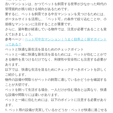
古いマンションは、かつてペットを飼育する世帯が少なかった時代の
管理規約が残り続ける傾向があるためです。
要するに、ペットを飼育できる中古マンションを見つけるためには、
ポータルサイトを活用し、「ペット可」の条件で絞り込むことや、小
規模なマンションに注目することが重要です。
さらに、築年数が経過している物件では、注意が必要であることも覚
えておきましょう。
参考ページ：
ペット可中古マンション｜うまく効率よく探すポイント
ってある？
ペットと快適な新生活を送るためのチェックポイント
ペットと一緒に快適な新生活を送るためには、ペットが住むことがで
きる物件を見つけるだけでなく、利便性や安全性にも注意する必要が
あります。
以下では、快適な生活を送るためにチェックすべきポイントを詳しく
ご紹介します。
物件の設備や間取りがペットの飼育に適しているかどうかを確認する
ことが大切です。
ペットを飼って生活する場合、一人だけが住む場合とは異なり、快適
な設備や間取りには違いがあります。
ペットと一緒に住むためには、以下のポイントに注意する必要があり
ます。
1. ペット用の設備が充実しているかどうか：ペットが快適に過ごせる