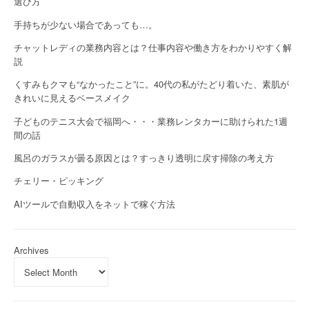
選び方
手持ちが少ない場合であっても…。
チャットレディの業務内容とは？仕事内容や働き方をわかりやすく解
説
くすみもクマも“なかったこと”に。40代の私がたどり着いた、素肌が
きれいに見えるベースメイク
子どものテニス大会で福岡へ・・・業務レンタカーに助けられた1週
間の話
風呂のガラスが曇る原因とは？すっきり透明に戻す掃除の考え方
チェリー・ピッキング
AIツールで自動収入をネットで稼ぐ方法
Archives