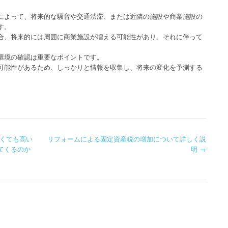
によって、将来的な騒音や交通渋滞、または近隣の施設や商業施設の
す。
合、将来的には周囲に商業施設が増える可能性があり、それに伴って
環境の確認は重要なポイントです。
可能性があるため、しっかりと情報を収集し、将来の変化を予測する
くても高い
リフォームによる固定資産税の増加について詳しく説
てくるのか
明
→