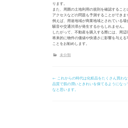
ります。
また、周囲の土地利用の規則を確認すること
アクセスなどの問題も予測することができま
例えば、用途地域が商業地域とされている場
騒音や交通渋滞が発生するかもしれません。
したがって、不動産を購入する際には、周辺
将来的に物件の価値や快適さに影響を与える
ことをお勧めします。
未分類
P
←
これからの時代は化粧品をたくさん買わな
品質で肌の潤いときれいを保てるようになっ
o
なと思います。
s
t