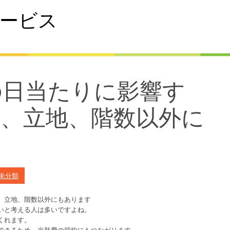
ービス
の日当たりに影響す
角、立地、階数以外に
未分類
、立地、階数以外にもあります
いと考える人は多いですよね。
くれます。
できるため、光熱費の節約にもつながります。