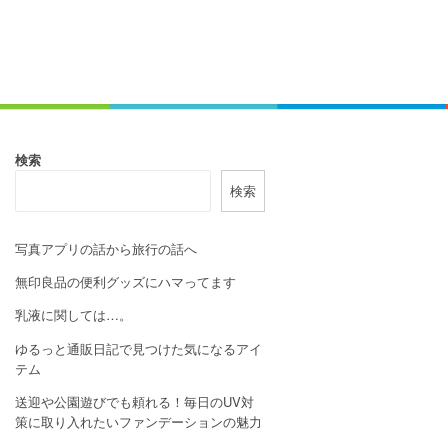
検索
検索
写真アプリの話から旅行の話へ
無印良品の便利グッズにハマってます
乳液に関しては…。
ゆるっと通販日記で見つけた気になるアイ
テム
送迎や公園遊びでも頼れる！毎日のUV対
策に取り入れたいファンデーションの魅力