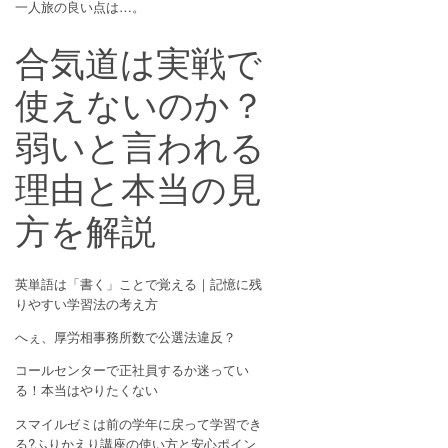
一人旅の良い点は…。
合気道は実戦で
使えないのか？
弱いと言われる
理由と本当の見
方を解説
英単語は「書く」ことで覚える｜記憶に残
りやすい学習法の考え方
へぇ、厚労相事務所数で公選法違反？
コールセンターで正社員するか迷ってい
る！本当はやりたくない
スマイルゼミは前の学年に戻って学習でき
る?ふりかえり講座の使い方と安心ポイン