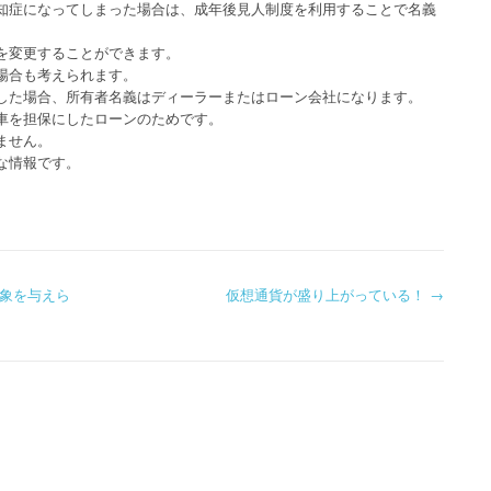
知症になってしまった場合は、成年後見人制度を利用することで名義
を変更することができます。
場合も考えられます。
した場合、所有者名義はディーラーまたはローン会社になります。
車を担保にしたローンのためです。
ません。
な情報です。
象を与えら
仮想通貨が盛り上がっている！
→