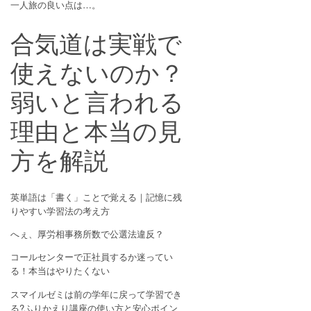
一人旅の良い点は…。
合気道は実戦で
使えないのか？
弱いと言われる
理由と本当の見
方を解説
英単語は「書く」ことで覚える｜記憶に残
りやすい学習法の考え方
へぇ、厚労相事務所数で公選法違反？
コールセンターで正社員するか迷ってい
る！本当はやりたくない
スマイルゼミは前の学年に戻って学習でき
る?ふりかえり講座の使い方と安心ポイン