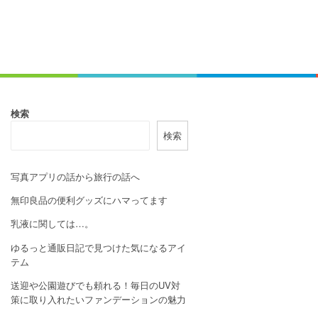
検索
検索
写真アプリの話から旅行の話へ
無印良品の便利グッズにハマってます
乳液に関しては…。
ゆるっと通販日記で見つけた気になるアイ
テム
送迎や公園遊びでも頼れる！毎日のUV対
策に取り入れたいファンデーションの魅力