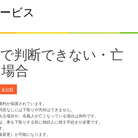
ービス
分で判断できない・亡
る場合
n
未分類
権利が保護されています。
同意なしには下取りや売却はできません。
ある場合や、名義人が亡くなっている場合は例外です。
は、車を下取りする前に相続人に移す手続きが必要です。
す。
義変更）が可能になります。