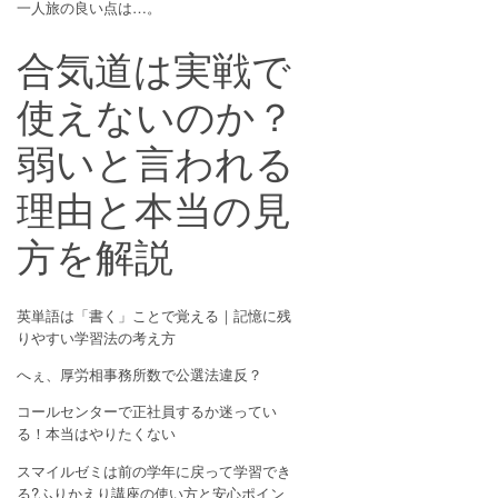
一人旅の良い点は…。
合気道は実戦で
使えないのか？
弱いと言われる
理由と本当の見
方を解説
英単語は「書く」ことで覚える｜記憶に残
りやすい学習法の考え方
へぇ、厚労相事務所数で公選法違反？
コールセンターで正社員するか迷ってい
る！本当はやりたくない
スマイルゼミは前の学年に戻って学習でき
る?ふりかえり講座の使い方と安心ポイン