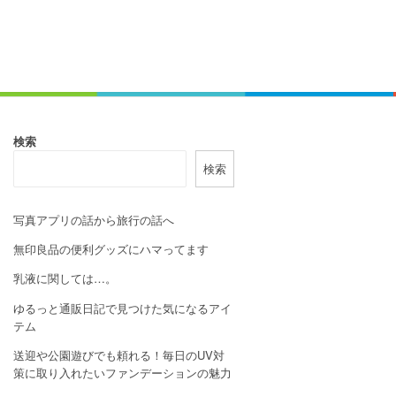
検索
検索
写真アプリの話から旅行の話へ
無印良品の便利グッズにハマってます
乳液に関しては…。
ゆるっと通販日記で見つけた気になるアイ
テム
送迎や公園遊びでも頼れる！毎日のUV対
策に取り入れたいファンデーションの魅力