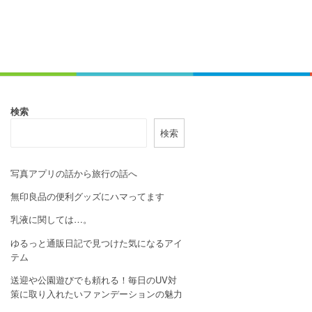
検索
検索
写真アプリの話から旅行の話へ
無印良品の便利グッズにハマってます
乳液に関しては…。
ゆるっと通販日記で見つけた気になるアイ
テム
送迎や公園遊びでも頼れる！毎日のUV対
策に取り入れたいファンデーションの魅力