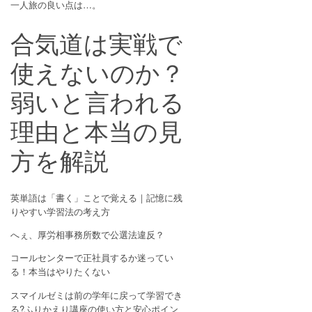
一人旅の良い点は…。
合気道は実戦で
使えないのか？
弱いと言われる
理由と本当の見
方を解説
英単語は「書く」ことで覚える｜記憶に残
りやすい学習法の考え方
へぇ、厚労相事務所数で公選法違反？
コールセンターで正社員するか迷ってい
る！本当はやりたくない
スマイルゼミは前の学年に戻って学習でき
る?ふりかえり講座の使い方と安心ポイン