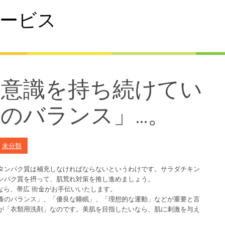
ービス
る意識を持ち続けてい
のバランス」…。
n
未分類
タンパク質は補充しなければならないというわけです。サラダチキン
ンパク質を摂って、肌荒れ対策を推し進めましょう。
なら、帯広 街金がお手伝いいたします。
養のバランス」、「優良な睡眠」、「理想的な運動」などが重要と言
が「衣類用洗剤」なのです。美肌を目指したいなら、肌に刺激を与え