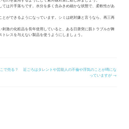
しては片手落ちです。水分を多く含みきめ細かな状態で、柔軟性があ
ことができるようになっています。シミは絶対嫌と言うなら、再三再
い刺激の化粧品を長年使用していると、ある日唐突に肌トラブルが舞
ストレスを与えない製品を使うようにしましょう。
こで売る？
近ごろはタレントや芸能人の不倫や浮気のことが噂にな
っていますが
→