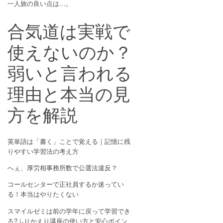
一人旅の良い点は…。
合気道は実戦で
使えないのか？
弱いと言われる
理由と本当の見
方を解説
英単語は「書く」ことで覚える｜記憶に残
りやすい学習法の考え方
へぇ、厚労相事務所数で公選法違反？
コールセンターで正社員するか迷ってい
る！本当はやりたくない
スマイルゼミは前の学年に戻って学習でき
る?ふりかえり講座の使い方と安心ポイン