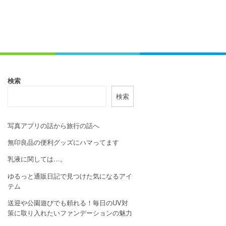
検索
検索
写真アプリの話から旅行の話へ
無印良品の便利グッズにハマってます
乳液に関しては…。
ゆるっと通販日記で見つけた気になるアイ
テム
送迎や公園遊びでも頼れる！毎日のUV対
策に取り入れたいファンデーションの魅力