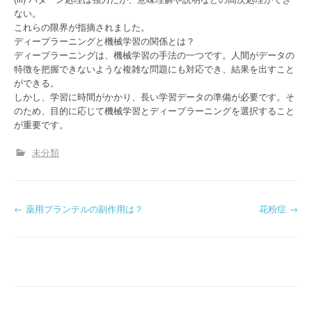
ない。
これらの限界が指摘されました。
ディープラーニングと機械学習の関係とは？
ディープラーニングは、機械学習の手法の一つです。人間がデータの
特徴を把握できないような複雑な問題にも対応でき、結果を出すこと
ができる。
しかし、学習に時間がかかり、長い学習データの準備が必要です。そ
のため、目的に応じて機械学習とディープラーニングを選択すること
が重要です。
未分類
P
←
薬用プランテルの副作用は？
花粉症
→
o
s
t