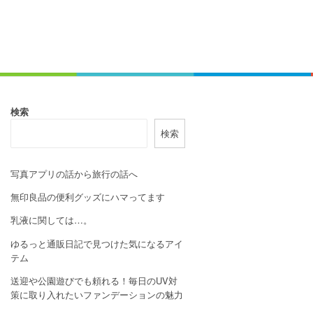
検索
検索
写真アプリの話から旅行の話へ
無印良品の便利グッズにハマってます
乳液に関しては…。
ゆるっと通販日記で見つけた気になるアイ
テム
送迎や公園遊びでも頼れる！毎日のUV対
策に取り入れたいファンデーションの魅力