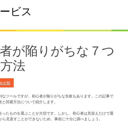
ービス
ss初心者が陥りがちな７つ
避方法
未分類
に便利なツールですが、初心者が陥りがちな失敗もあります。この記事で
の失敗と回避方法について紹介します。
分に合ったものを選ぶことが大切です。しかし、初心者は見栄えだけで選
から見直すことができないため、事前に十分に調べましょう。