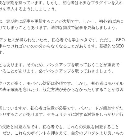
に重要な役割を持っています。しかし、初心者は不要なプラグインを入れ
けを導入するようにしましょう。
めには、定期的に記事を更新することが大切です。しかし、初心者は逆に
けてしまうこともあります。適切な頻度で記事を更新しましょう。
アクセスが得られないため、初心者でも学ぶべきです。ただし、SEO
手をつければいいのか分からなくなることがあります。基礎的なSEO
す。
ともあります。そのため、バックアップを取っておくことが重要で
いることがあります。必ずバックアップを取っておきましょう。
クセスが多く、モバイル対応は必須です。しかし、初心者はモバイル
の表示確認を忘れたり、設定方法が分からなかったりすることが原因
が充実していますが、初心者は注意が必要です。パスワードが簡単すぎた
たりすることがあります。セキュリティに対する対策をしっかりと行
７つの失敗と回避方法です。初心者でも、これらの失敗を回避すること
。ぜひ、これらのポイントを押さえて、自分のブログをより良いもの