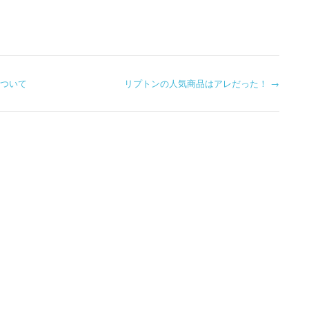
について
リプトンの人気商品はアレだった！
→