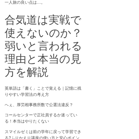
一人旅の良い点は…。
合気道は実戦で
使えないのか？
弱いと言われる
理由と本当の見
方を解説
英単語は「書く」ことで覚える｜記憶に残
りやすい学習法の考え方
へぇ、厚労相事務所数で公選法違反？
コールセンターで正社員するか迷ってい
る！本当はやりたくない
スマイルゼミは前の学年に戻って学習でき
る?ふりかえり講座の使い方と安心ポイン