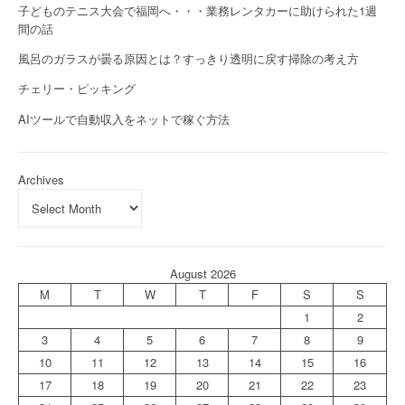
子どものテニス大会で福岡へ・・・業務レンタカーに助けられた1週
間の話
風呂のガラスが曇る原因とは？すっきり透明に戻す掃除の考え方
チェリー・ピッキング
AIツールで自動収入をネットで稼ぐ方法
Archives
August 2026
M
T
W
T
F
S
S
1
2
3
4
5
6
7
8
9
10
11
12
13
14
15
16
17
18
19
20
21
22
23