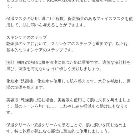
う。
保湿マスクの活用: 週に1回程度、保湿効果のあるフェイスマスクを使
用して、肌に潤いを与えることができます。
スキンケアのステップ
乾燥肌のケアにおいて、スキンケアのステップも重要です。以下は、
基本的なスキンケアのステップです。
洗顔: 朝晩の洗顔は肌を清潔に保つために重要です。適切な洗顔料を
選び、刺激を与えないように優しく洗顔しましょう。
化粧水: 洗顔後、化粧水を使用して肌を整えます。水分を補給し、保
湿の準備を整えます。
美容液: 乾燥肌に悩む場合、美容液を使用して肌に栄養を与えましょ
う。肌のトーンを均一にし、しわやしみを軽減する助けにもなりま
す。
保湿クリーム: 保湿クリームを塗ることで、肌に潤いを閉じ込めま
す。特に乾燥が気になる部位に重点的に使用しましょう。