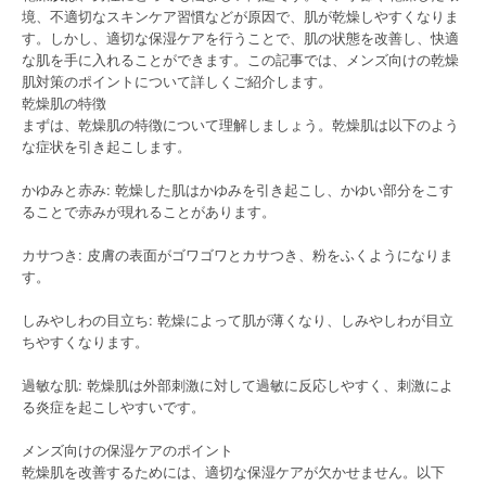
境、不適切なスキンケア習慣などが原因で、肌が乾燥しやすくなりま
す。しかし、適切な保湿ケアを行うことで、肌の状態を改善し、快適
な肌を手に入れることができます。この記事では、メンズ向けの乾燥
肌対策のポイントについて詳しくご紹介します。
乾燥肌の特徴
まずは、乾燥肌の特徴について理解しましょう。乾燥肌は以下のよう
な症状を引き起こします。
かゆみと赤み: 乾燥した肌はかゆみを引き起こし、かゆい部分をこす
ることで赤みが現れることがあります。
カサつき: 皮膚の表面がゴワゴワとカサつき、粉をふくようになりま
す。
しみやしわの目立ち: 乾燥によって肌が薄くなり、しみやしわが目立
ちやすくなります。
過敏な肌: 乾燥肌は外部刺激に対して過敏に反応しやすく、刺激によ
る炎症を起こしやすいです。
メンズ向けの保湿ケアのポイント
乾燥肌を改善するためには、適切な保湿ケアが欠かせません。以下