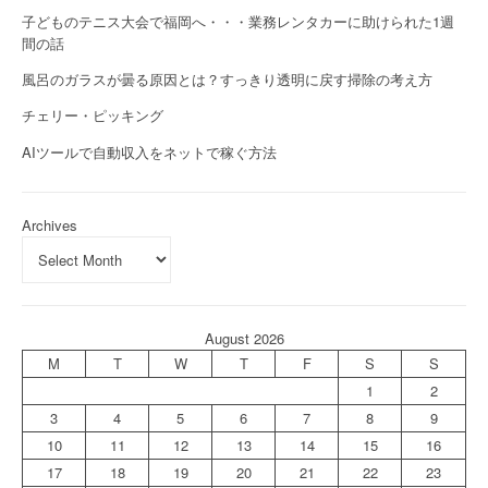
子どものテニス大会で福岡へ・・・業務レンタカーに助けられた1週
間の話
風呂のガラスが曇る原因とは？すっきり透明に戻す掃除の考え方
チェリー・ピッキング
AIツールで自動収入をネットで稼ぐ方法
Archives
August 2026
M
T
W
T
F
S
S
1
2
3
4
5
6
7
8
9
10
11
12
13
14
15
16
17
18
19
20
21
22
23