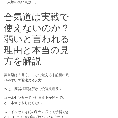
一人旅の良い点は…。
合気道は実戦で
使えないのか？
弱いと言われる
理由と本当の見
方を解説
英単語は「書く」ことで覚える｜記憶に残
りやすい学習法の考え方
へぇ、厚労相事務所数で公選法違反？
コールセンターで正社員するか迷ってい
る！本当はやりたくない
スマイルゼミは前の学年に戻って学習でき
る?ふりかえり講座の使い方と安心ポイン