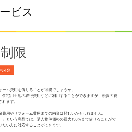
ービス
の制限
未分類
ォーム費用を借りることが可能でしょうか。
、住宅用土地の取得費用などに利用することができますが、融資の範
されます。
諸費用やリフォーム費用までの融資は難しいかもしれません。
）」という商品では、購入物件価格の最大130％まで借りることがで
りたい方に対応することができます。