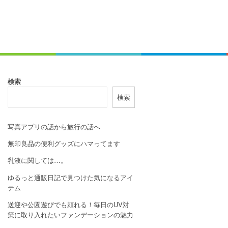
検索
検索
写真アプリの話から旅行の話へ
無印良品の便利グッズにハマってます
乳液に関しては…。
ゆるっと通販日記で見つけた気になるアイ
テム
送迎や公園遊びでも頼れる！毎日のUV対
策に取り入れたいファンデーションの魅力