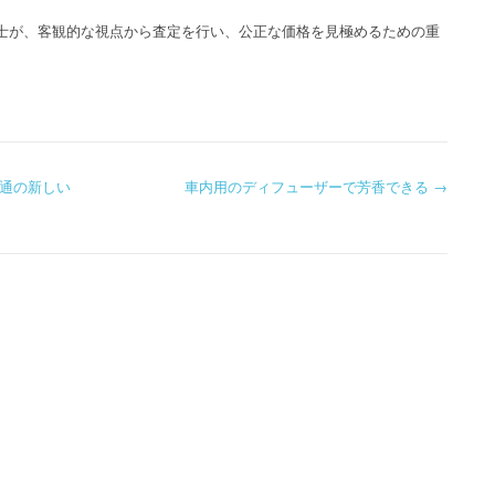
士が、客観的な視点から査定を行い、公正な価格を見極めるための重
通の新しい
車内用のディフューザーで芳香できる
→