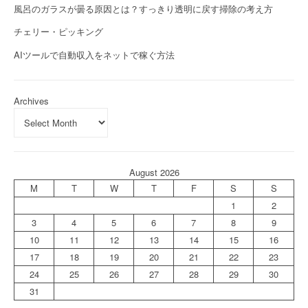
風呂のガラスが曇る原因とは？すっきり透明に戻す掃除の考え方
チェリー・ピッキング
AIツールで自動収入をネットで稼ぐ方法
Archives
August 2026
M
T
W
T
F
S
S
1
2
3
4
5
6
7
8
9
10
11
12
13
14
15
16
17
18
19
20
21
22
23
24
25
26
27
28
29
30
31