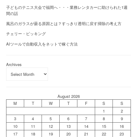
子どものテニス大会で福岡へ・・・業務レンタカーに助けられた1週
間の話
風呂のガラスが曇る原因とは？すっきり透明に戻す掃除の考え方
チェリー・ピッキング
AIツールで自動収入をネットで稼ぐ方法
Archives
August 2026
M
T
W
T
F
S
S
1
2
3
4
5
6
7
8
9
10
11
12
13
14
15
16
17
18
19
20
21
22
23