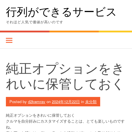
Skip
行列ができるサービス
to
content
それほど人気で価値が高いのです
純正オプションをき
れいに保管しておく
Posted by
d2kwmrav
on
2024年12月22日
in
未分類
純正オプションをきれいに保管しておく
クルマを自分好みにカスタマイズすることは、とても楽しいものです
ね。