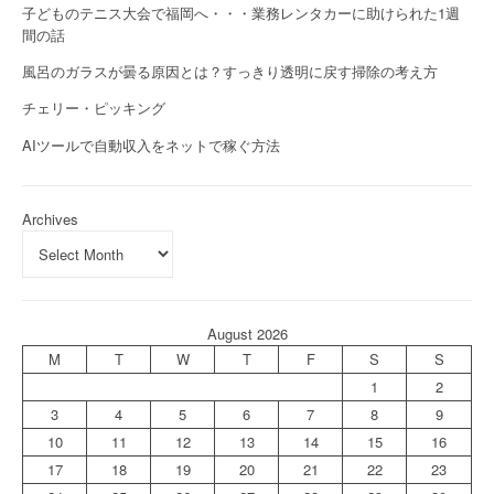
子どものテニス大会で福岡へ・・・業務レンタカーに助けられた1週
間の話
風呂のガラスが曇る原因とは？すっきり透明に戻す掃除の考え方
チェリー・ピッキング
AIツールで自動収入をネットで稼ぐ方法
Archives
August 2026
M
T
W
T
F
S
S
1
2
3
4
5
6
7
8
9
10
11
12
13
14
15
16
17
18
19
20
21
22
23