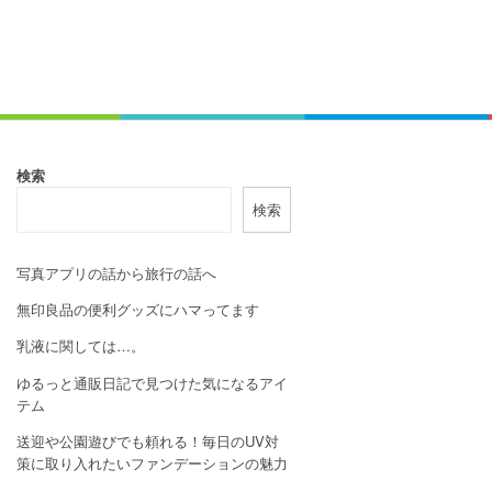
検索
検索
写真アプリの話から旅行の話へ
無印良品の便利グッズにハマってます
乳液に関しては…。
ゆるっと通販日記で見つけた気になるアイ
テム
送迎や公園遊びでも頼れる！毎日のUV対
策に取り入れたいファンデーションの魅力