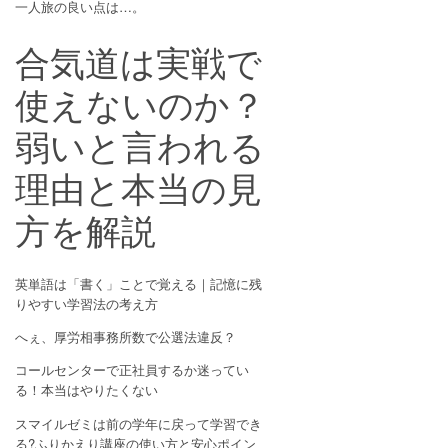
一人旅の良い点は…。
合気道は実戦で
使えないのか？
弱いと言われる
理由と本当の見
方を解説
英単語は「書く」ことで覚える｜記憶に残
りやすい学習法の考え方
へぇ、厚労相事務所数で公選法違反？
コールセンターで正社員するか迷ってい
る！本当はやりたくない
スマイルゼミは前の学年に戻って学習でき
る?ふりかえり講座の使い方と安心ポイン