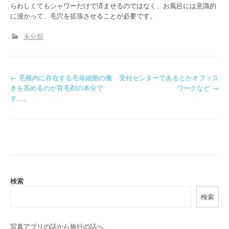
らわしくてもシャワーだけで済ませるのではなく、お風呂には意識的
に浸かって、毛穴を拡張させることが必要です。
未分類
P
←
毛根内に存在する毛母細胞の働
受付センターであるとかオフィス
きを高めるのが育毛剤の本分で
ワークなど
→
o
す…。
s
t
n
a
検索
v
検索
i
g
写真アプリの話から旅行の話へ