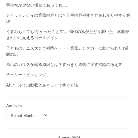
手持ちが少ない場合であっても…。
チャットレディの業務内容とは？仕事内容や働き方をわかりやすく解
説
くすみもクマも“なかったこと”に。40代の私がたどり着いた、素肌が
きれいに見えるベースメイク
子どものテニス大会で福岡へ・・・業務レンタカーに助けられた1週
間の話
風呂のガラスが曇る原因とは？すっきり透明に戻す掃除の考え方
チェリー・ピッキング
AIツールで自動収入をネットで稼ぐ方法
Archives
August 2026