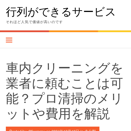
Skip
行列ができるサービス
to
content
それほど人気で価値が高いのです
車内クリーニングを
業者に頼むことは可
能？プロ清掃のメリ
ットや費用を解説