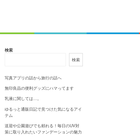
検索
検索
写真アプリの話から旅行の話へ
無印良品の便利グッズにハマってます
乳液に関しては…。
ゆるっと通販日記で見つけた気になるアイ
テム
送迎や公園遊びでも頼れる！毎日のUV対
策に取り入れたいファンデーションの魅力