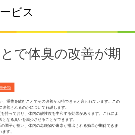
ービス
ことで体臭の改善が期
未分類
が、重曹を飲むことでその改善が期待できると言われています。この
に改善されるのかについて解説します。
性質を持っており、体内の酸性度を中和する効果があります。これによ
因となる臭いを減少させることができます。
器系の調子が整い、体内の老廃物や毒素が排出される効果が期待できま
れます。