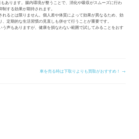
効果もあります。腸内環境が整うことで、消化や吸収がスムーズに行わ
抑制する効果が期待されます。
されるとは限りません。個人差や体質によって効果が異なるため、効
り、定期的な生活習慣の見直しも併せて行うことが重要です。
いう声もありますが、健康を損なわない範囲で試してみることをおす
車を売る時は下取りよりも買取がおすすめ！
→