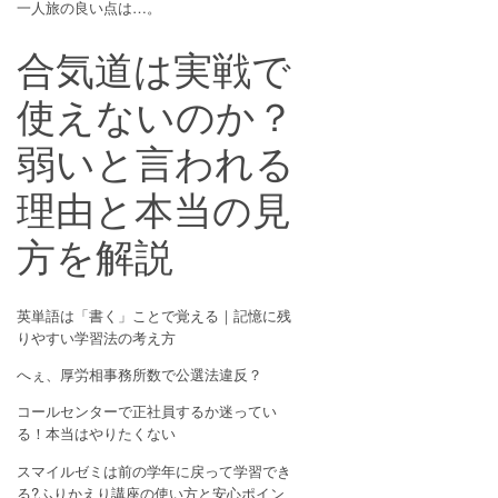
一人旅の良い点は…。
合気道は実戦で
使えないのか？
弱いと言われる
理由と本当の見
方を解説
英単語は「書く」ことで覚える｜記憶に残
りやすい学習法の考え方
へぇ、厚労相事務所数で公選法違反？
コールセンターで正社員するか迷ってい
る！本当はやりたくない
スマイルゼミは前の学年に戻って学習でき
る?ふりかえり講座の使い方と安心ポイン