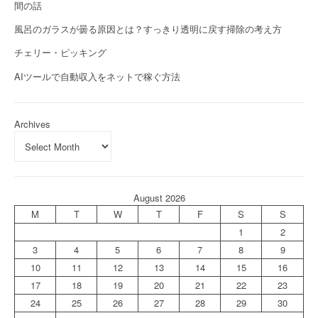
間の話
風呂のガラスが曇る原因とは？すっきり透明に戻す掃除の考え方
チェリー・ピッキング
AIツールで自動収入をネットで稼ぐ方法
Archives
August 2026
M
T
W
T
F
S
S
1
2
3
4
5
6
7
8
9
10
11
12
13
14
15
16
17
18
19
20
21
22
23
24
25
26
27
28
29
30