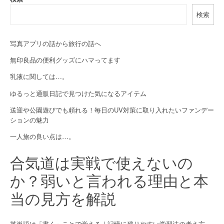
検索
写真アプリの話から旅行の話へ
無印良品の便利グッズにハマってます
乳液に関しては…。
ゆるっと通販日記で見つけた気になるアイテム
送迎や公園遊びでも頼れる！毎日のUV対策に取り入れたいファンデー
ションの魅力
一人旅の良い点は…。
合気道は実戦で使えないの
か？弱いと言われる理由と本
当の見方を解説
英単語は「書く」ことで覚える｜記憶に残りやすい学習法の考え方