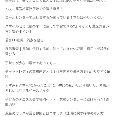
へぇ、厚労相事務所数で公選法違反？
コールセンターで正社員するか迷っている！本当はやりたくない
スマイルゼミは前の学年に戻って学習できる?ふりかえり講座の使い
方と安心ポイント
若きFC社長、弱点を語る
浮気調査｜探偵に依頼する前に知っておきたい証拠・費用・相談先の
選び方
手持ちが少ない場合であっても…。
チャットレディの業務内容とは？仕事内容や働き方をわかりやすく解
説
くすみもクマも“なかったこと”に。40代の私がたどり着いた、素肌が
きれいに見えるベースメイク
子どものテニス大会で福岡へ・・・業務レンタカーに助けられた1週
間の話
風呂のガラスが曇る原因とは？すっきり透明に戻す掃除の考え方